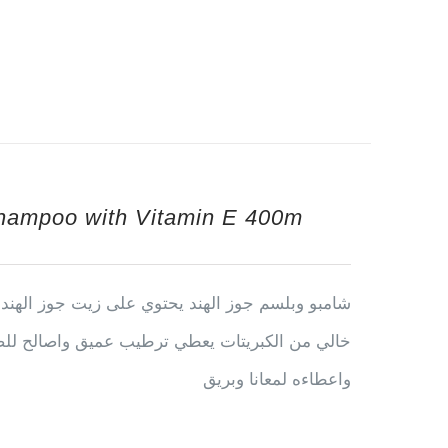
Shampoo with Vitamin E 400m
شامبو وبلسم جوز الهند يحتوي على زيت جوز الهند 
خالي من الكبريتات يعطي ترطيب عميق واصالح للضر
واعطاءه لمعانا وبريق