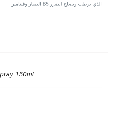
الصبار وفيتامين B5 الذي يرطب ويصلح الضرر
Spray 150ml