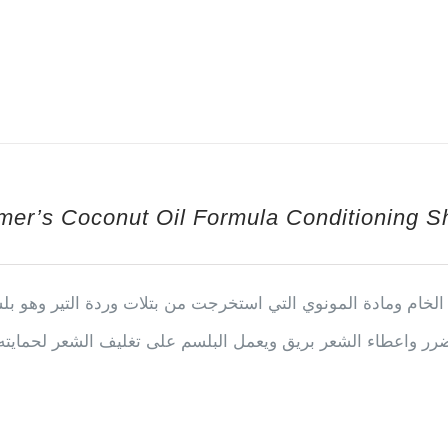
mer’s Coconut Oil Formula Conditioning 
الخام ومادة المونوي التي استخرجت من بتلات وردة التير وهو بل
ر واعطاء الشعر بريق ويعمل البلسم على تغليف الشعر لحمايته