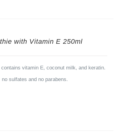
thie with Vitamin E 250ml
contains vitamin E, coconut milk, and keratin.
ns no sulfates and no parabens.