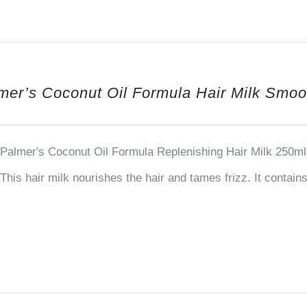
mer’s Coconut Oil Formula Hair Milk Smoo
Palmer's Coconut Oil Formula Replenishing Hair Milk 250ml 
This hair milk nourishes the hair and tames frizz. It contai