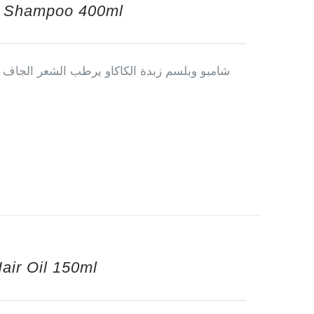
ch Shampoo 400ml
شامبو وبلسم زبدة الكاكاو يرطب الشعر الجاف ك
air Oil 150ml