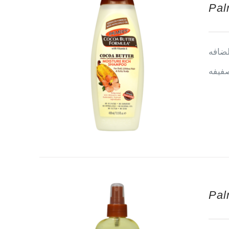
Pal
لضافه
صفيفه
Pal