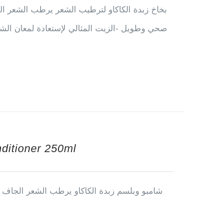
بخاخ زبدة الكاكاو لترطيب الشعر يرطب الشعر الج
صحي وطويل -الزيت المثالي لإستعادة لمعان الشع
ditioner 250ml
شامبو وبلسم زبدة الكاكاو يرطب الشعر الجاف ك