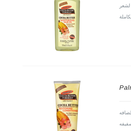
 لشعر
كاملة
Pal
لضافه
صفيفه