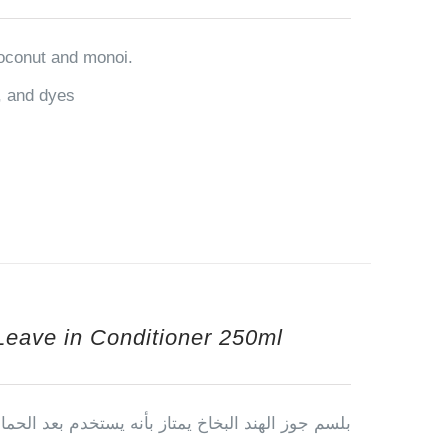
coconut and monoi.
n, and dyes
Leave in Conditioner 250ml
بلسم جوز الهند البخاخ يمتاز بأنه يستخدم بعد الحم